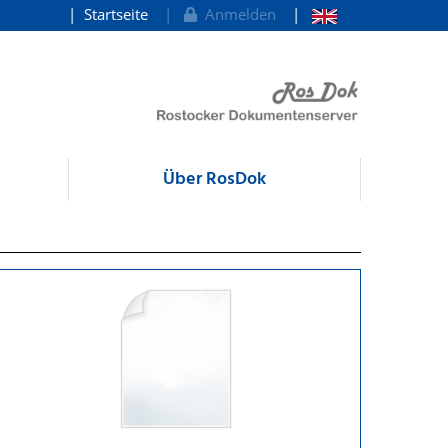
Startseite
Anmelden
Über RosDok