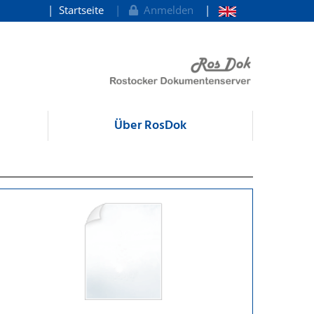
Startseite
Anmelden
Über RosDok