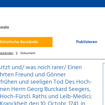
Historische Bestände
Publizieren
Beständen
Dokument
rtzt und/ was noch rarer/ Einen
ährten Freund und Gönner
frühen und seeligen Tod Des Hoch-
nen Herrn Georg Burckard Seegers,
Hoch-Fürstl. Raths und Leib-Medici;
ranckheit den 10. Octobr. 1741. in