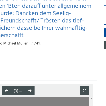
den 13ten darauff unter allgemeinem
urde: Dancken dem Seelig-
Freundschafft/ Trösten das tief-
chern dasselbe Ihrer wahrhafftig-
erschafft
rd Michael Müller , [1741]