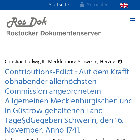
Startseite
Anmelden
zum Inhalt
Christian Ludwig II., Mecklenburg-Schwerin, Herzog
Contributions-Edict : Auf dem Krafft
obhabender allerhöchsten
Commission angeordnetem
Allgemeinen Mecklenburgischen und
In Güstrow gehaltenen Land-
Tage$dGegeben Schwerin, den 16.
November, Anno 1741.