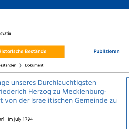
Historische Bestände
Publizieren
Beständen
Dokument
ge unseres Durchlauchtigsten
riederich Herzog zu Mecklenburg-
et von der Israelitischen Gemeinde zu
r] , Im July 1794