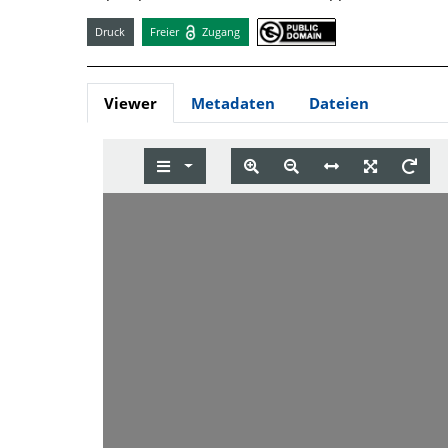
Druck
Freier
Zugang
Viewer
Metadaten
Dateien