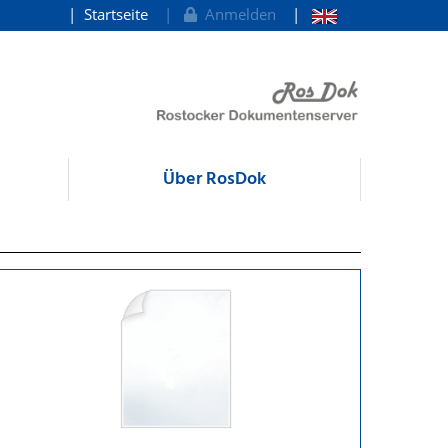
Startseite
Anmelden
Über RosDok