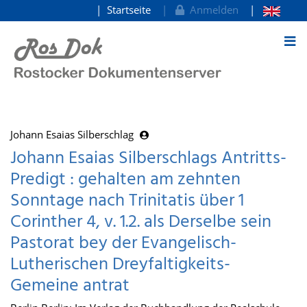
Startseite
Anmelden
zum Inhalt
Johann Esaias Silberschlag
Johann Esaias Silberschlags Antritts-
Predigt : gehalten am zehnten
Sonntage nach Trinitatis über 1
Corinther 4, v. 1.2. als Derselbe sein
Pastorat bey der Evangelisch-
Lutherischen Dreyfaltigkeits-
Gemeine antrat