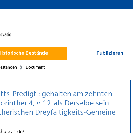
Historische Bestände
Publizieren
Beständen
Dokument
itts-Predigt : gehalten am zehnten
rinther 4, v. 1.2. als Derselbe sein
therischen Dreyfaltigkeits-Gemeine
chule , 1769