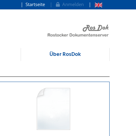
Startseite
Anmelden
Über RosDok