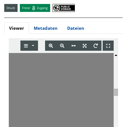
Druck
Freier
Zugang
Viewer
Metadaten
Dateien