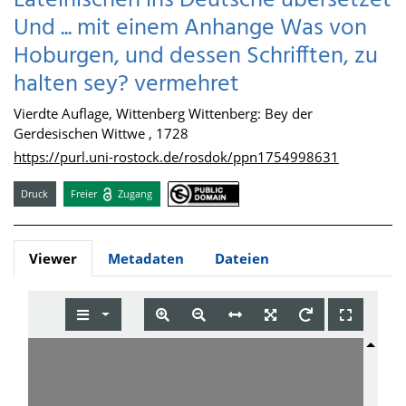
Lateinischen ins Deutsche übersetzet
Und ... mit einem Anhange Was von
Hoburgen, und dessen Schrifften, zu
halten sey? vermehret
Vierdte Auflage, Wittenberg Wittenberg: Bey der
Gerdesischen Wittwe , 1728
https://purl.uni-rostock.de/rosdok/ppn1754998631
Druck
Freier
Zugang
Viewer
Metadaten
Dateien