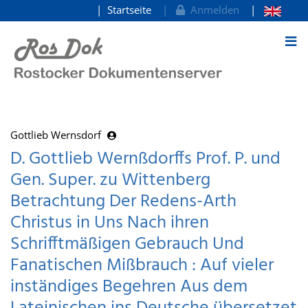
Startseite
Anmelden
zum Inhalt
Gottlieb Wernsdorf
D. Gottlieb Wernßdorffs Prof. P. und
Gen. Super. zu Wittenberg
Betrachtung Der Redens-Arth
Christus in Uns Nach ihren
Schrifftmäßigen Gebrauch Und
Fanatischen Mißbrauch : Auf vieler
inständiges Begehren Aus dem