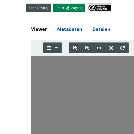
Band (Druck)
Freier
Zugang
Viewer
Metadaten
Dateien