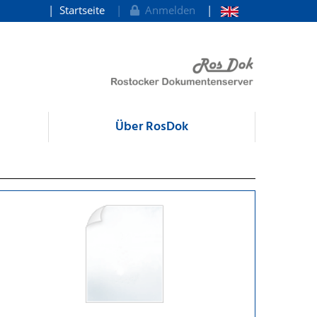
Startseite
Anmelden
Über RosDok