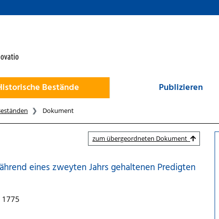
Historische Bestände
Publizieren
Beständen
Dokument
zum übergeordneten Dokument
hrend eines zweyten Jahrs gehaltenen Predigten
, 1775