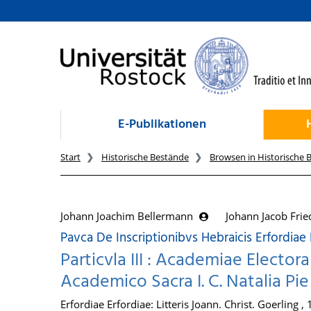
zum Inhalt
E-Publikationen
Start
Historische Bestände
Browsen in Historische 
Johann Joachim Bellermann
Johann Jacob Frie
Pavca De Inscriptionibvs Hebraicis Erfordiae 
Particvla III : Academiae Elector
Academico Sacra I. C. Natalia Pi
Erfordiae Erfordiae: Litteris Joann. Christ. Goerling ,