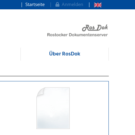
Startseite
Anmelden
Über RosDok