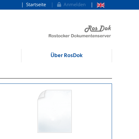
Startseite
Anmelden
Über RosDok