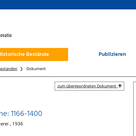
Historische Bestände
Publizieren
Beständen
Dokument
zum übergeordneten Dokument
ihe: 1166-1400
erei , 1936