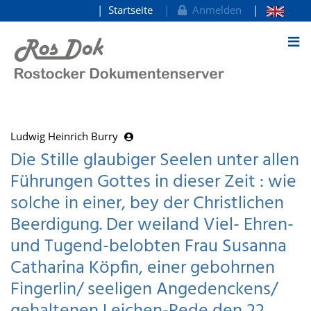
Startseite
Anmelden
zum Inhalt
Ludwig Heinrich Burry
Die Stille glaubiger Seelen unter allen
Führungen Gottes in dieser Zeit : wie
solche in einer, bey der Christlichen
Beerdigung. Der weiland Viel- Ehren-
und Tugend-belobten Frau Susanna
Catharina Köpfin, einer gebohrnen
Fingerlin/ seeligen Angedenckens/