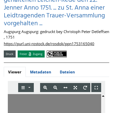
gehaltenen Leichen-Rede den 22.
Jenner Anno 1751. ... zu St. Anna einer
Leidtragenden Trauer-Versammlung
vorgehalten ...
Augspurg Augspurg: gedruckt bey Christoph Peter Detleffsen
, 1751
https://purl.uni-rostock.de/rosdok/ppn1753165040
Druck
Freier
Zugang
Viewer
Metadaten
Dateien