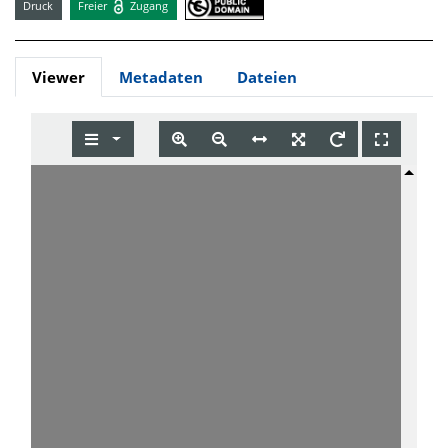
Druck
Freier
Zugang
Viewer
Metadaten
Dateien