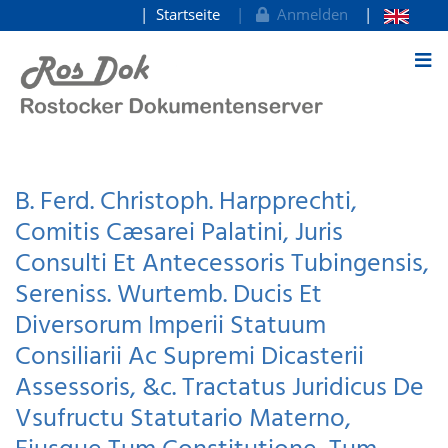
Startseite
Anmelden
zum Inhalt
B. Ferd. Christoph. Harpprechti,
Comitis Cæsarei Palatini, Juris
Consulti Et Antecessoris Tubingensis,
Sereniss. Wurtemb. Ducis Et
Diversorum Imperii Statuum
Consiliarii Ac Supremi Dicasterii
Assessoris, &c. Tractatus Juridicus De
Vsufructu Statutario Materno,