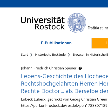
zum Inhalt
E-Publikationen
Start
Historische Bestände
Browsen in Historische 
Johann Friedrich Christian Spener
Lebens-Geschichte des Hoched
Rechtshochgelahrten Herren Her
Rechte Doctor ... als Derselbe d
Lübeck Lübeck: gedruckt von Georg Christian Green
https://purl.uni-rostock.de/rosdok/ppn1788807189