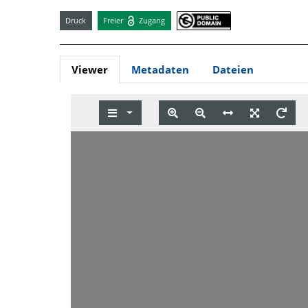
Druck
Freier
Zugang
Viewer
Metadaten
Dateien