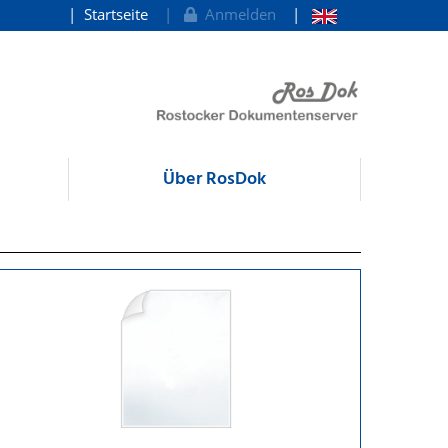
Startseite
Anmelden
Über RosDok