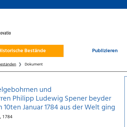
Historische Bestände
Publizieren
Beständen
Dokument
elgebohrnen und
ren Philipp Ludewig Spener beyder
en 10ten Januar 1784 aus der Welt ging
 , 1784