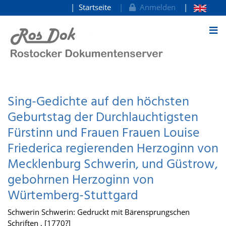
Startseite
Anmelden
zum Inhalt
Sing-Gedichte auf den höchsten
Geburtstag der Durchlauchtigsten
Fürstinn und Frauen Frauen Louise
Friederica regierenden Herzoginn von
Mecklenburg Schwerin, und Güstrow,
gebohrnen Herzoginn von
Würtemberg-Stuttgard
Schwerin Schwerin: Gedruckt mit Bärensprungschen
Schriften , [1770?]