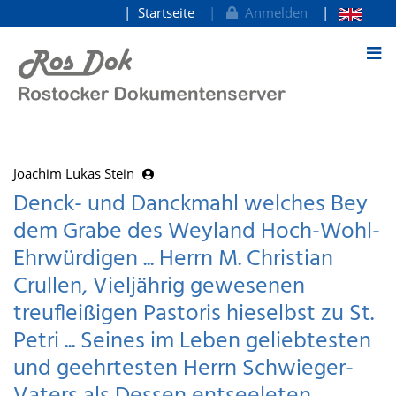
Startseite
Anmelden
zum Inhalt
Joachim Lukas Stein
Denck- und Danckmahl welches Bey
dem Grabe des Weyland Hoch-Wohl-
Ehrwürdigen ... Herrn M. Christian
Crullen, Vieljährig gewesenen
treufleißigen Pastoris hieselbst zu St.
Petri ... Seines im Leben geliebtesten
und geehrtesten Herrn Schwieger-