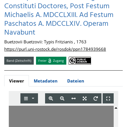
Constituti Doctores, Post Festum
Michaelis A. MDCCLXIII. Ad Festum
Paschatos A. MDCCLXIV. Operam
Navabunt
Buetzovii Buetzovii: Typis Fritzianis , 1763
https://purl.uni-rostock.de/rosdok/ppn1784939668
Band (Zeitschrift)
Freier
Zugang
Viewer
Metadaten
Dateien