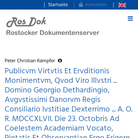
Startseite
Anmelden
zum Inhalt
Peter Christian Kämpfer
Publicvm Virtvtis Et Ervditionis
Monimentvm, Qvod Viro Illvstri ...
Domino Georgio Dethardingio,
Avgvstissimi Danorvm Regis
Consiliario Ivstitiae Dexterrimo ... A. O.
R. MDCCXLVII. Die 23. Octobris Ad
Coelestem Academiam Vocato,