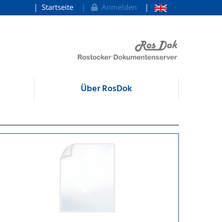
Startseite
Anmelden
Über RosDok