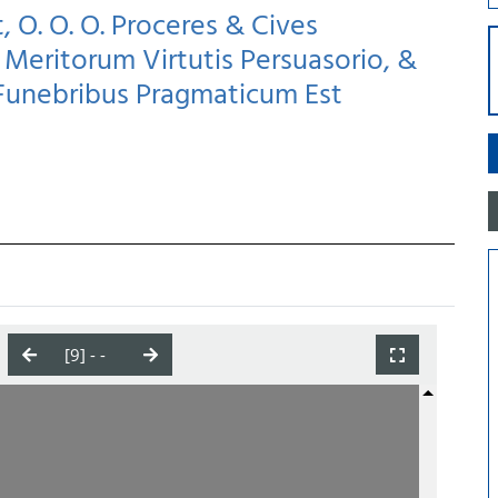
, O. O. O. Proceres & Cives
Meritorum Virtutis Persuasorio, &
Funebribus Pragmaticum Est