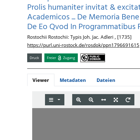
Prolis humaniter invitat & excitat
Academicos ... De Memoria Bene 
De Eo Qvod In Programmatibus 
Rostochii Rostochii: Typis Joh. Jac. Adleri , [1735]
https://purl.uni-rostock.de/rosdok/ppn1796691615
Druck
Freier
Zugang
Viewer
Metadaten
Dateien