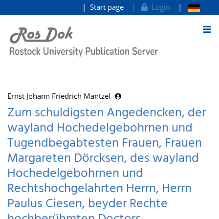
Start page
Login
goto contents
Ernst Johann Friedrich Mantzel
Zum schuldigsten Angedencken, der
wayland Hochedelgebohrnen und
Tugendbegabtesten Frauen, Frauen
Margareten Dörcksen, des wayland
Hochedelgebohrnen und
Rechtshochgelahrten Herrn, Herrn
Paulus Ciesen, beyder Rechte