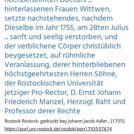
hochberühmten Doctors ...
hinterlassenen Frauen Wittwen,
setzte nachstehendes, nachdem
Dieselbe im Jahr 1755, am 28ten Julius
... sanft und seelig verstorben, und
der verblichene Cörper christüblich
beygesetzet, auf rühmliche
Veranlassung, derer hinterbliebenen
höchstgeehrtesten Herren Söhne,
der Rostockischen Universität
jetziger Pro-Rector, D. Ernst Johann
Friederich Manzel, Herzogl. Raht und
Professor derer Rechte
Rostock Rostock: gedruckt bey Johann Jacob Adler , [1755]
https://purl.uni-rostock.de/rosdok/ppn1793537674