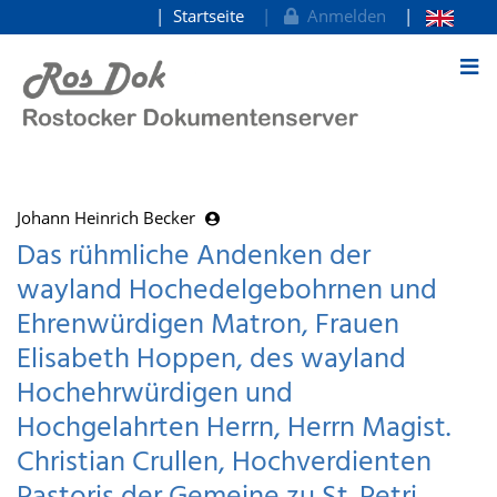
Startseite
Anmelden
zum Inhalt
Johann Heinrich Becker
Das rühmliche Andenken der
wayland Hochedelgebohrnen und
Ehrenwürdigen Matron, Frauen
Elisabeth Hoppen, des wayland
Hochehrwürdigen und
Hochgelahrten Herrn, Herrn Magist.
Christian Crullen, Hochverdienten