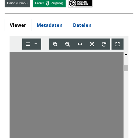
Band (Druck)
Freier
Zugang
Viewer
Metadaten
Dateien