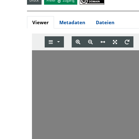
Druck
Freier
Zugang
Viewer
Metadaten
Dateien