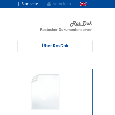
Startseite
Anmelden
Über RosDok