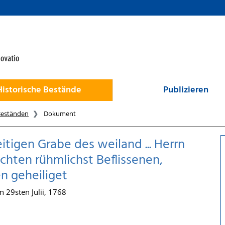
Historische Bestände
Publizieren
Beständen
Dokument
tigen Grabe des weiland ... Herrn
chten rühmlichst Beflissenen,
n geheiliget
n 29sten Julii, 1768