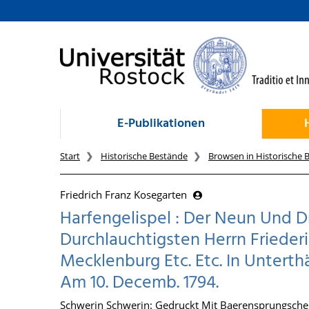
zum Inhalt
E-Publikationen
Start
Historische Bestände
Browsen in Historische 
Friedrich Franz Kosegarten
Harfengelispel : Der Neun Und D
Durchlauchtigsten Herrn Frieder
Mecklenburg Etc. Etc. In Untert
Am 10. Decemb. 1794.
Schwerin Schwerin: Gedruckt Mit Baerensprungschen