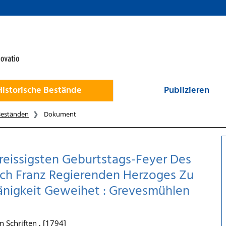
Historische Bestände
Publizieren
Beständen
Dokument
reissigsten Geburtstags-Feyer Des
ich Franz Regierenden Herzoges Zu
hänigkeit Geweihet : Grevesmühlen
 Schriften , [1794]