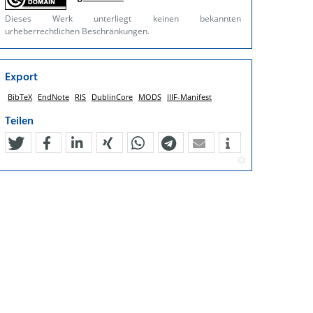
Dieses Werk unterliegt keinen bekannten
urheberrechtlichen Beschränkungen.
Export
BibTeX
EndNote
RIS
DublinCore
MODS
IIIF-Manifest
Teilen
tweet
teilen
mitteilen
teilen
teilen
teilen
mail