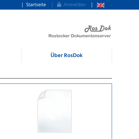
Startseite
Anmelden
Über RosDok