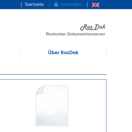
Startseite
Anmelden
Über RosDok