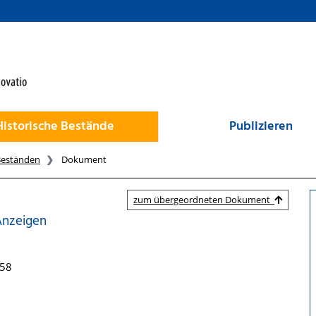
Historische Bestände
Publizieren
Beständen
Dokument
zum übergeordneten Dokument
Anzeigen
758