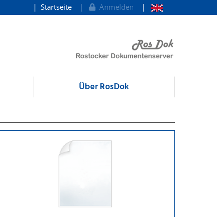
Startseite
Anmelden
Über RosDok