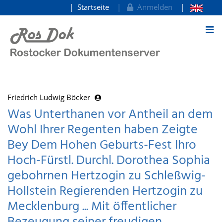
Startseite
Anmelden
zum Inhalt
Friedrich Ludwig Böcker
Was Unterthanen vor Antheil an dem
Wohl Ihrer Regenten haben Zeigte
Bey Dem Hohen Geburts-Fest Ihro
Hoch-Fürstl. Durchl. Dorothea Sophia
gebohrnen Hertzogin zu Schleßwig-
Hollstein Regierenden Hertzogin zu
Mecklenburg ... Mit öffentlicher