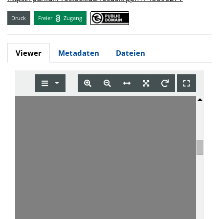
Druck
Freier
Zugang
Viewer
Metadaten
Dateien