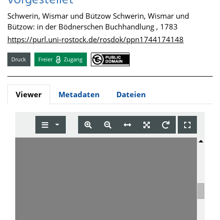
vorgestellet
Schwerin, Wismar und Bützow Schwerin, Wismar und
Bützow: in der Bödnerschen Buchhandlung , 1783
https://purl.uni-rostock.de/rosdok/ppn1744174148
Druck
Freier
Zugang
Viewer
Metadaten
Dateien