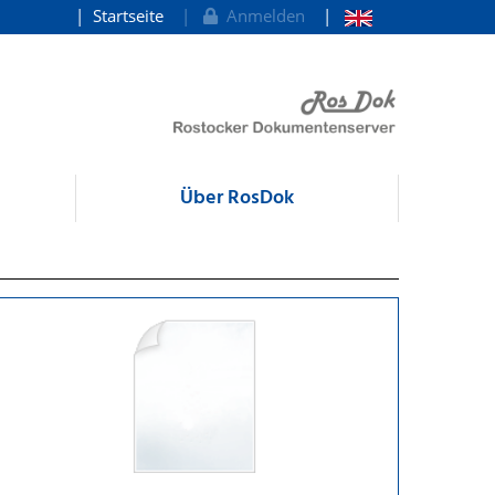
Startseite
Anmelden
Über RosDok