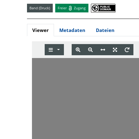
Band (Druck)
Freier
Zugang
Viewer
Metadaten
Dateien