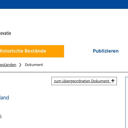
Historische Bestände
Publizieren
Beständen
Dokument
zum übergeordneten Dokument
land
6