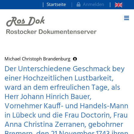
Startseite
Anmelden
zum Inhalt
Michael Christoph Brandenburg
Der Unterschiedene Geschmack bey
einer Hochzeitlichen Lustbarkeit,
ward an dem erfreulichen Tage, als
Herr Johann Hinrich Bauer,
Vornehmer Kauff- und Handels-Mann
in Lübeck und die Frau Doctorin, Frau
Anna Christina Zerranen, gebohrner