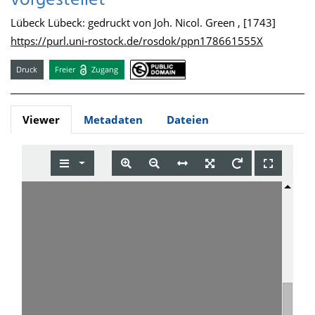
vorgestellet
Lübeck Lübeck: gedruckt von Joh. Nicol. Green , [1743]
https://purl.uni-rostock.de/rosdok/ppn178661555X
Druck
Freier
Zugang
Viewer
Metadaten
Dateien