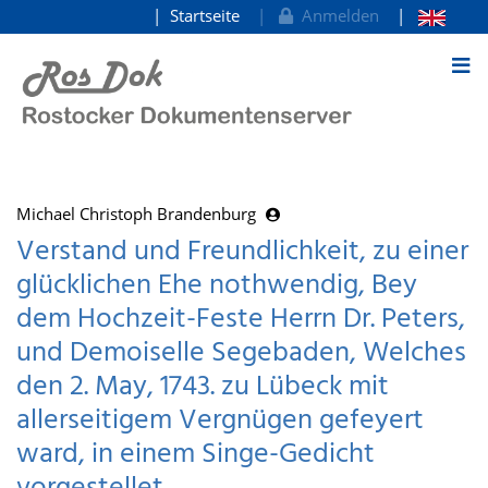
Startseite
Anmelden
zum Inhalt
Michael Christoph Brandenburg
Verstand und Freundlichkeit, zu einer
glücklichen Ehe nothwendig, Bey
dem Hochzeit-Feste Herrn Dr. Peters,
und Demoiselle Segebaden, Welches
den 2. May, 1743. zu Lübeck mit
allerseitigem Vergnügen gefeyert
ward, in einem Singe-Gedicht