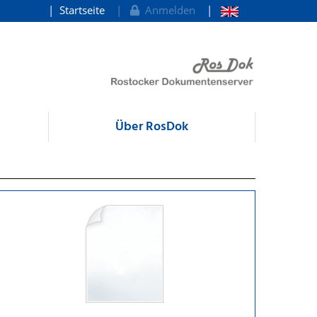
Startseite
Anmelden
Über RosDok