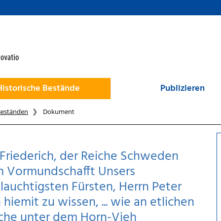
Historische Bestände
Publizieren
Beständen
Dokument
Friederich, der Reiche Schweden
 in Vormundschafft Unsers
lauchtigsten Fürsten, Herrn Peter
hiemit zu wissen, ... wie an etlichen
euche unter dem Horn-Vieh