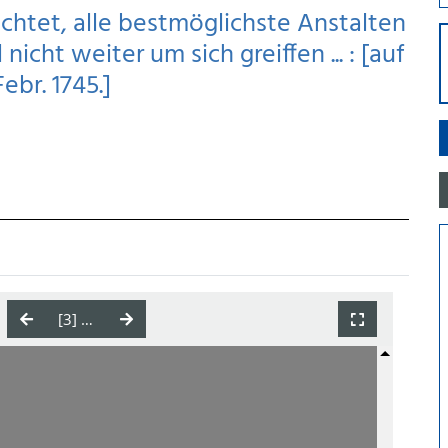
erachtet, alle bestmöglichste Anstalten
icht weiter um sich greiffen ... : [auf
ebr. 1745.]