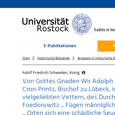
zum Inhalt
E-Publikationen
Start
Historische Bestände
Browsen in Historische 
Adolf Friedrich Schweden, König
Von Gottes Gnaden Wir Adolph 
Cron-Printz, Bischof zu Lübeck,
vielgeliebten Vettern, des Durch
Foedorowitz ... Fügen männiglich 
... Orten sich eine schädliche S