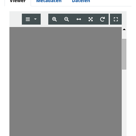
Viewer
Metadaten
Dateien