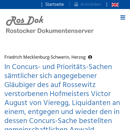
Startseite
Anmelden
zum Inhalt
Friedrich Mecklenburg-Schwerin, Herzog
In Concurs- und Prioritäts-Sachen
sämtlicher sich angegebener
Gläubiger des auf Rossewitz
verstorbenen Hofmeisters Victor
August von Vieregg, Liquidanten an
einem, entgegen und wieder den in
dessen Concurs-Sache bestellten