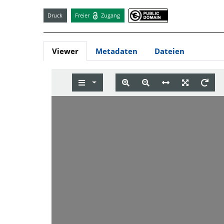
Druck
Freier
Zugang
Viewer
Metadaten
Dateien