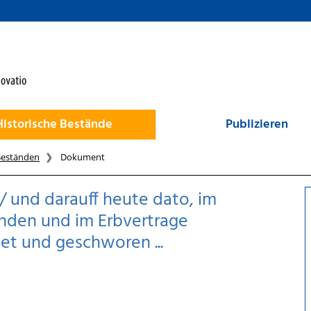
Historische Bestände
Publizieren
Beständen
Dokument
 und darauff heute dato, im
nden und im Erbvertrage
et und geschworen ...