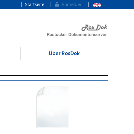
Startseite
Anmelden
Über RosDok