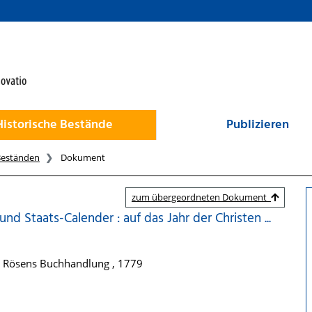
Historische Bestände
Publizieren
Beständen
Dokument
zum übergeordneten Dokument
d Staats-Calender : auf das Jahr der Christen ...
nd Rösens Buchhandlung , 1779