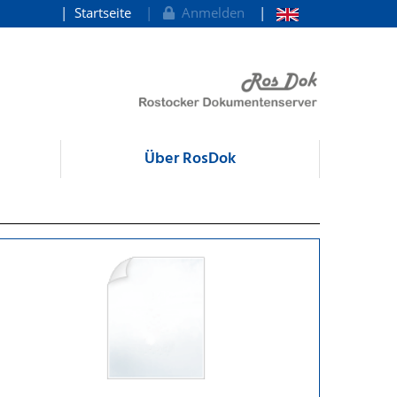
Startseite
Anmelden
Über RosDok