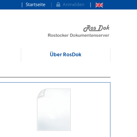
Startseite
Anmelden
Über RosDok