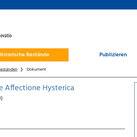
Historische Bestände
Publizieren
Beständen
Dokument
e Affectione Hysterica
0]