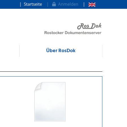
Startseite
Anmelden
Über RosDok