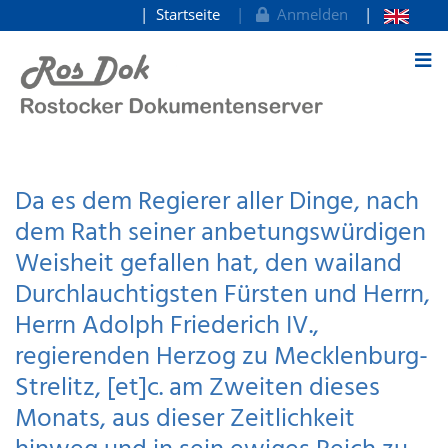
Startseite
Anmelden
zum Inhalt
Da es dem Regierer aller Dinge, nach
dem Rath seiner anbetungswürdigen
Weisheit gefallen hat, den wailand
Durchlauchtigsten Fürsten und Herrn,
Herrn Adolph Friederich IV.,
regierenden Herzog zu Mecklenburg-
Strelitz, [et]c. am Zweiten dieses
Monats, aus dieser Zeitlichkeit