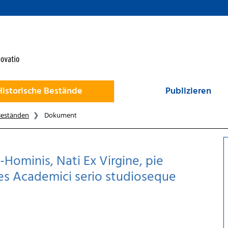
Historische Bestände
Publizieren
Beständen
Dokument
ominis, Nati Ex Virgine, pie
s Academici serio studioseque