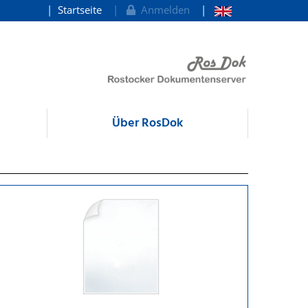
Startseite
Anmelden
Über RosDok