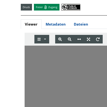
Druck
Freier
Zugang
Viewer
Metadaten
Dateien