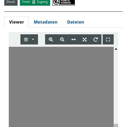
Druck
Freier
Zugang
Viewer
Metadaten
Dateien