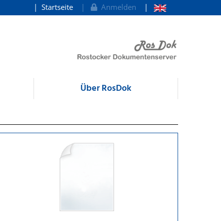
Startseite
Anmelden
Über RosDok