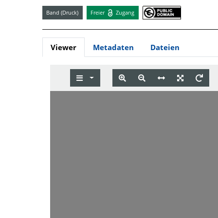
Band (Druck)
Freier
Zugang
Viewer
Metadaten
Dateien