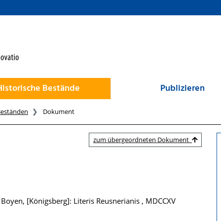
Historische Bestände
Publizieren
Beständen
Dokument
zum übergeordneten Dokument
 Boyen, [Königsberg]: Literis Reusnerianis , MDCCXV