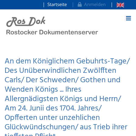
Startseite
Anmelden
zum Inhalt
An dem Königlichem Gebuhrts-Tage/
Des Unüberwindlichen Zwölfften
Carls/ Der Schweden/ Gothen und
Wenden Königs ... Ihres
Allergnädigsten Königs und Herrn/
Am 24. Junii des 1704. Jahres/
Opfferten unter unzehlichen
Glückwündschungen/ aus Trieb ihrer