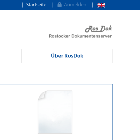
Startseite
Anmelden
Über RosDok