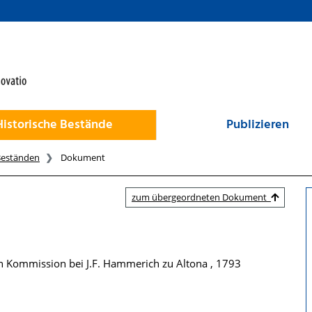
Historische Bestände
Publizieren
Beständen
Dokument
zum übergeordneten Dokument
 Kommission bei J.F. Hammerich zu Altona , 1793