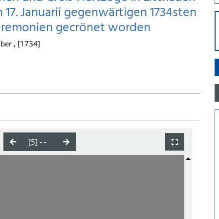
 17. Januarii gegenwärtigen 1734sten
Ceremonien gecrönet worden
ber , [1734]