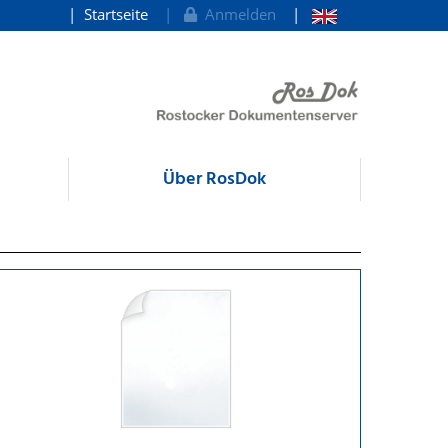
Startseite
Anmelden
Über RosDok