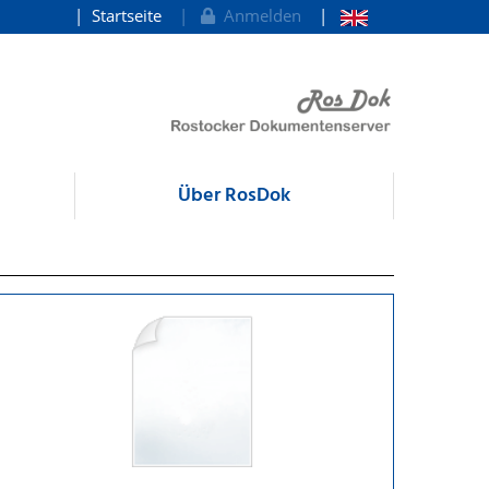
Startseite
Anmelden
Über RosDok