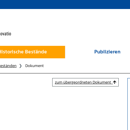
Historische Bestände
Publizieren
Beständen
Dokument
zum übergeordneten Dokument