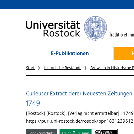
zum Inhalt
E-Publikationen
Start
Historische Bestände
Browsen in Historische 
Curieuser Extract derer Neuesten Zeitungen
1749
[Rostock] [Rostock]: [Verlag nicht ermittelbar] , 1749
https://purl.uni-rostock.de/rosdok/ppn1831239612
Band (Zeitschrift)
Freier
Zugang