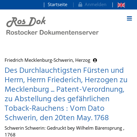
Startseite
Anmelden
zum Inhalt
Friedrich Mecklenburg-Schwerin, Herzog
Des Durchlauchtigsten Fürsten und
Herrn, Herrn Friederich, Herzogen zu
Mecklenburg ... Patent-Verordnung,
zu Abstellung des gefährlichen
Toback-Rauchens : Vom Dato
Schwerin, den 20ten May. 1768
Schwerin Schwerin: Gedruckt bey Wilhelm Bärensprung ,
1768