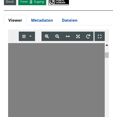
Druck
Freier
Zugang
Viewer
Metadaten
Dateien