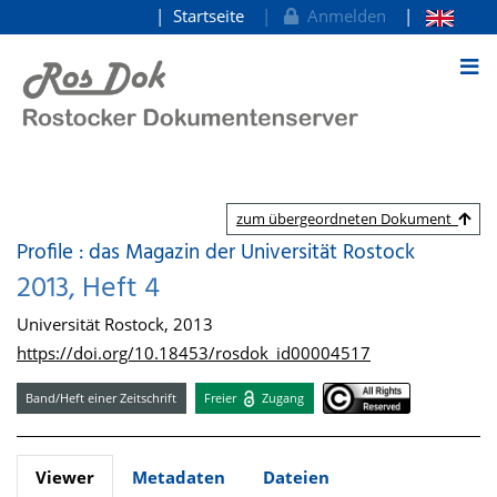
Startseite
Anmelden
zum Inhalt
zum übergeordneten Dokument
Profile : das Magazin der Universität Rostock
2013, Heft 4
Universität Rostock, 2013
https://doi.org/10.18453/rosdok_id00004517
Band/Heft einer Zeitschrift
Freier
Zugang
Viewer
Metadaten
Dateien